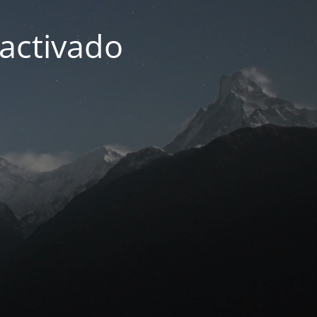
activado