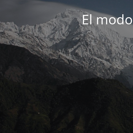
El modo