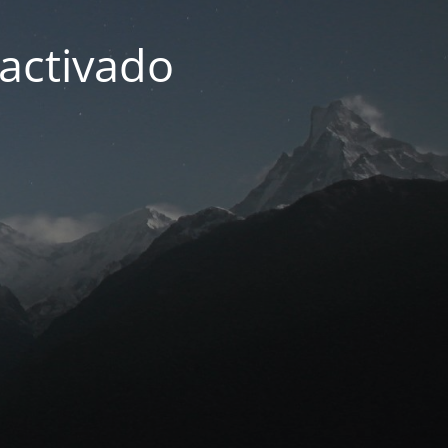
activado