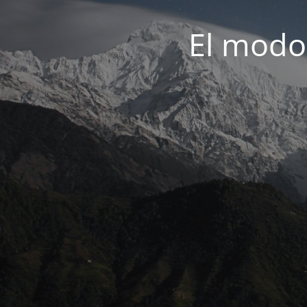
El modo