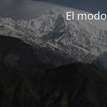
El modo