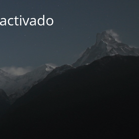
activado