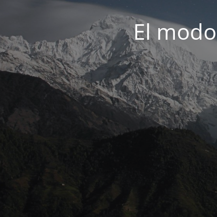
El modo