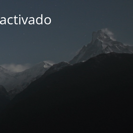
activado