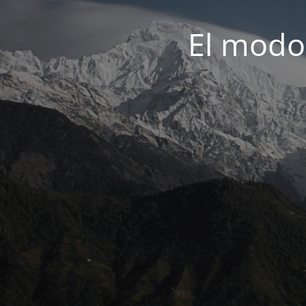
El modo