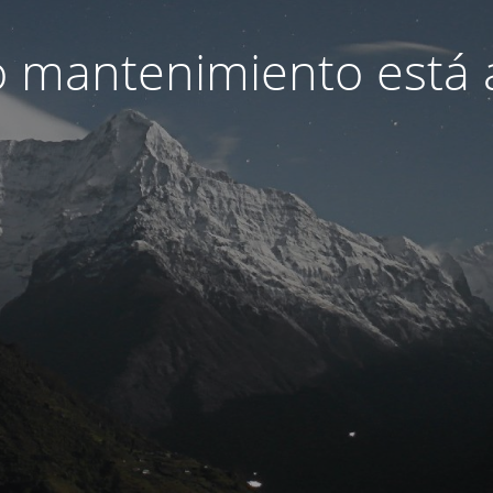
 mantenimiento está 