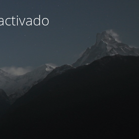
activado