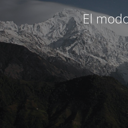
El modo