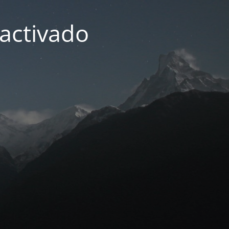
activado