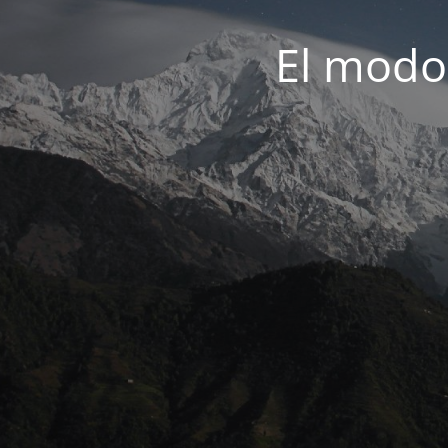
El modo