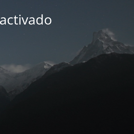
activado