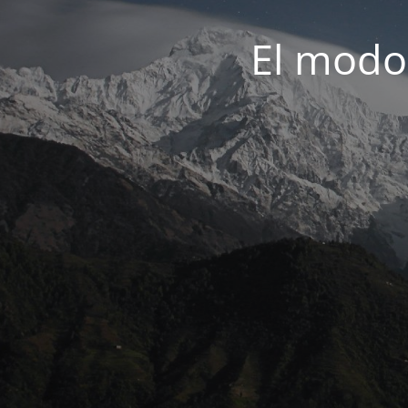
El modo