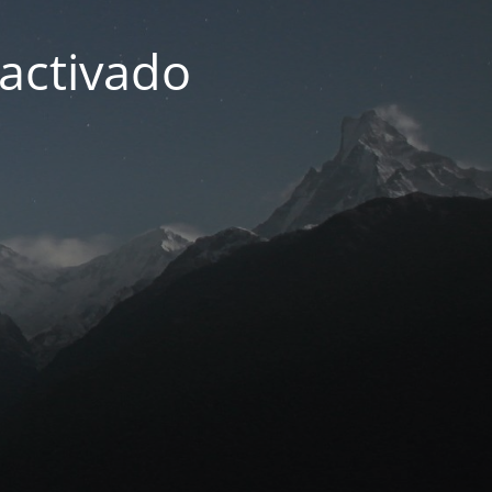
activado