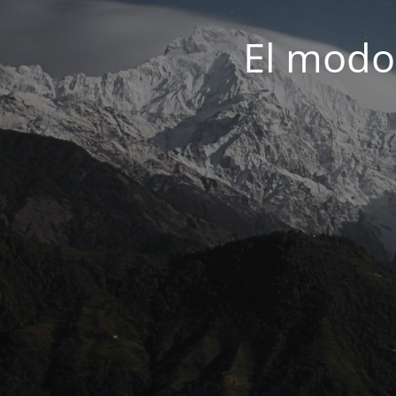
El modo