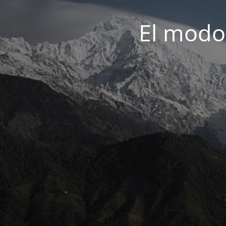
El modo