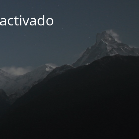
activado