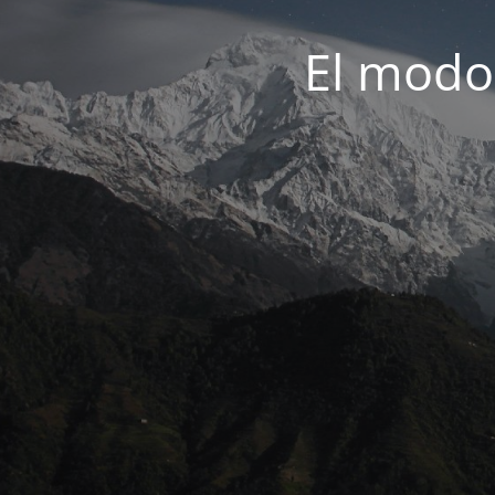
El modo