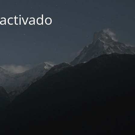
activado