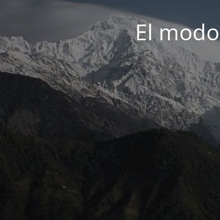
El modo