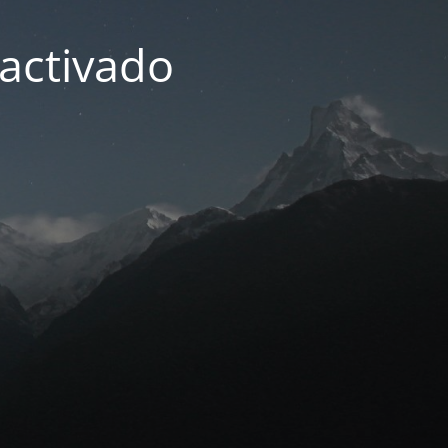
activado