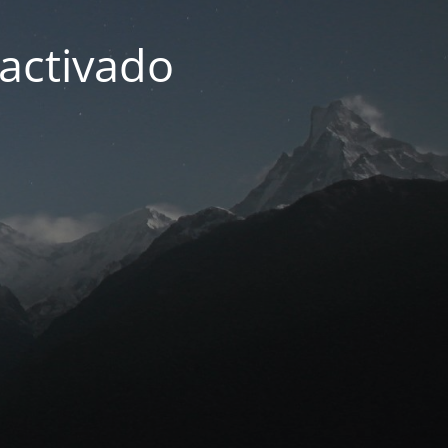
activado