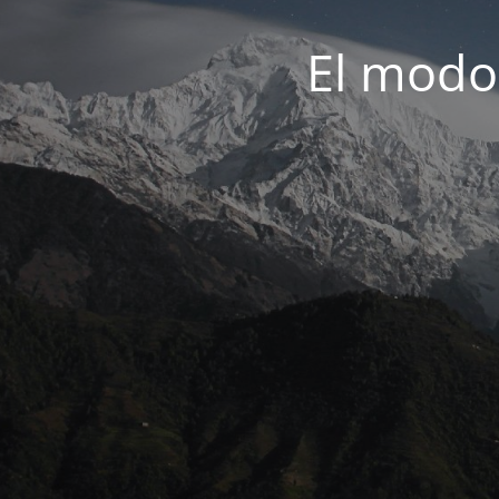
El modo