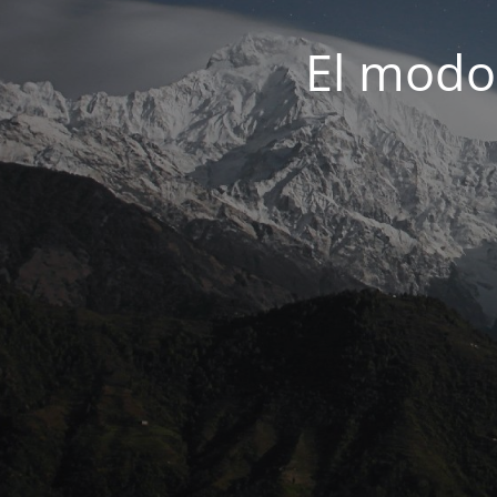
El modo