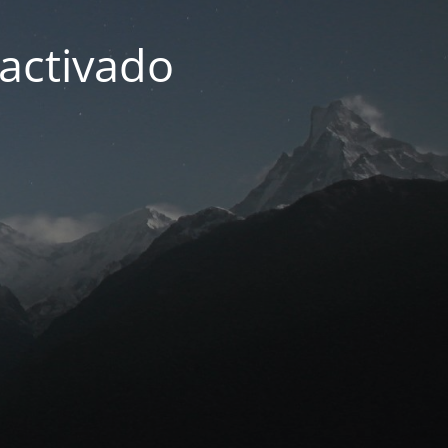
activado