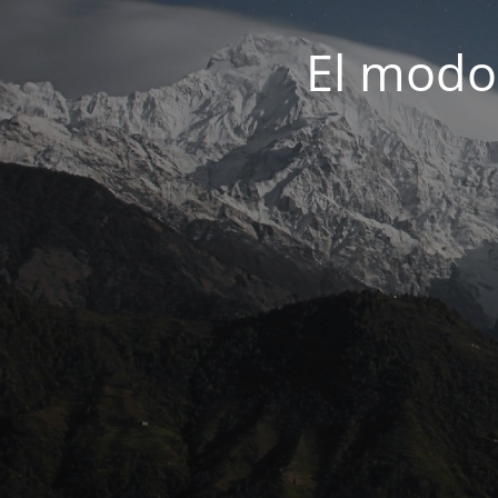
El modo