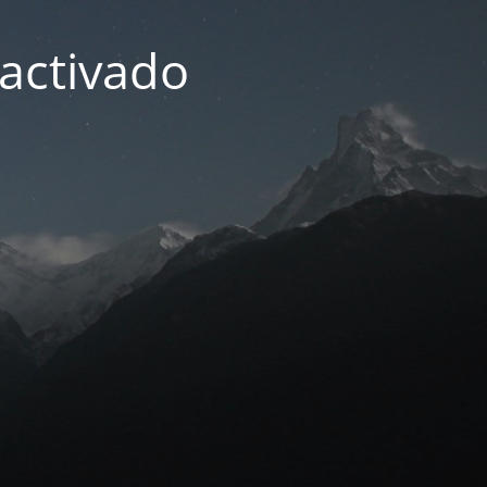
activado