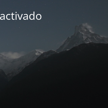
activado