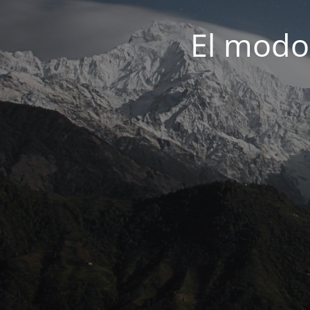
El modo