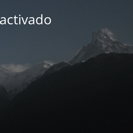
activado