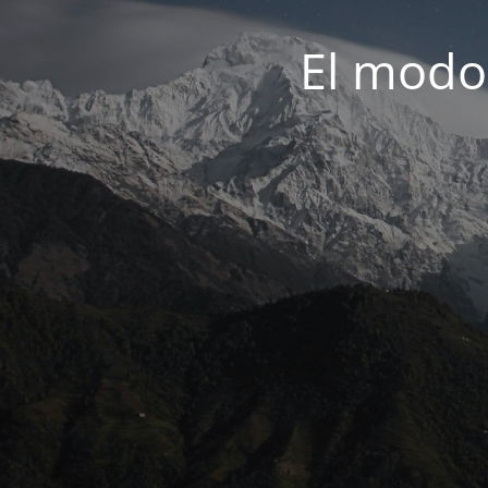
El modo