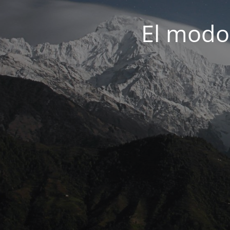
El modo