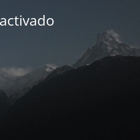
activado