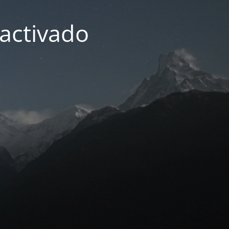
activado