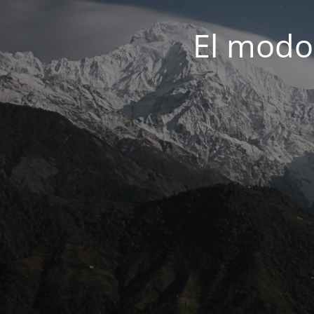
El modo