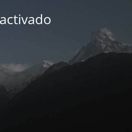
activado