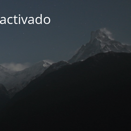
activado