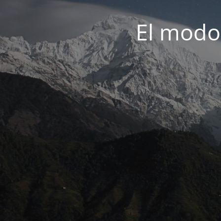
El modo