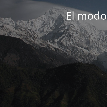
El modo