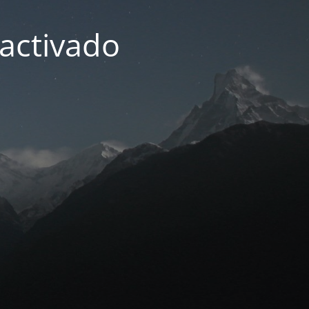
activado