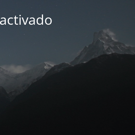
activado