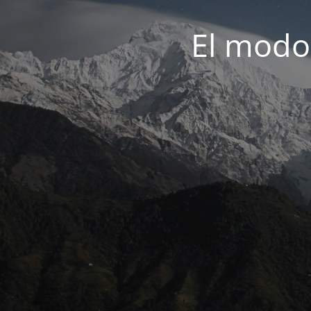
El modo