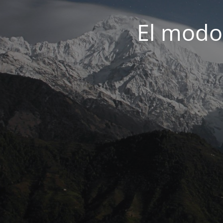
El modo