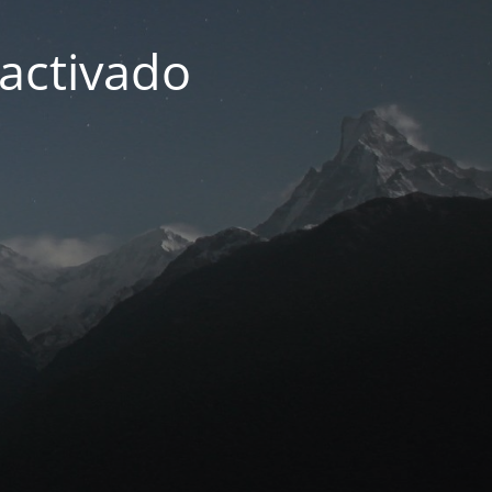
activado