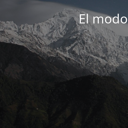
El modo