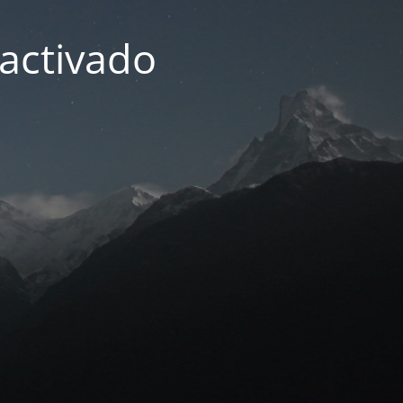
activado