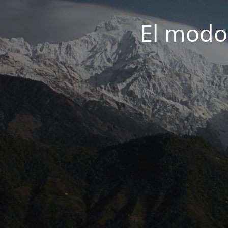
El modo