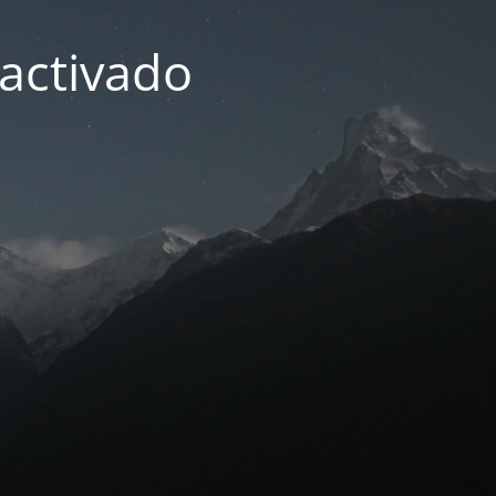
activado