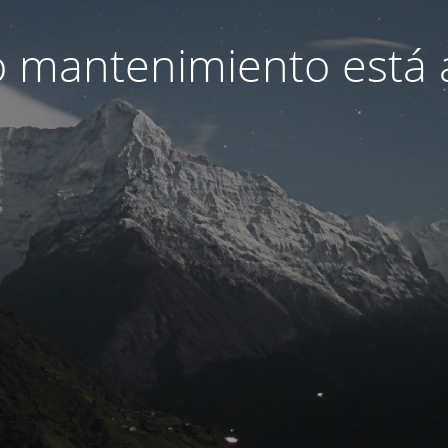
 mantenimiento está 