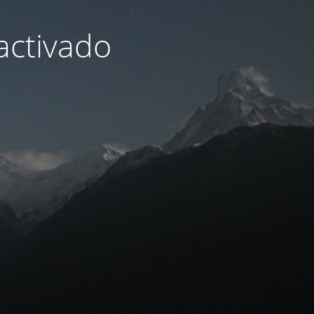
activado