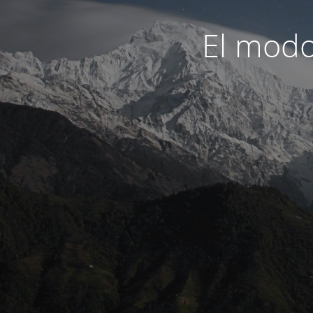
El modo