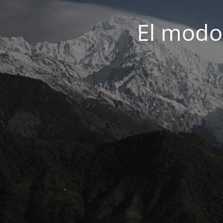
El modo