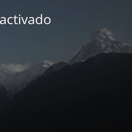
activado