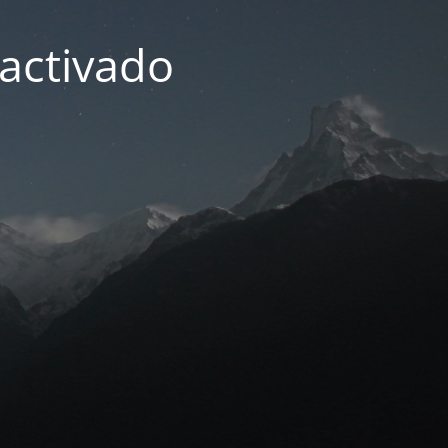
activado