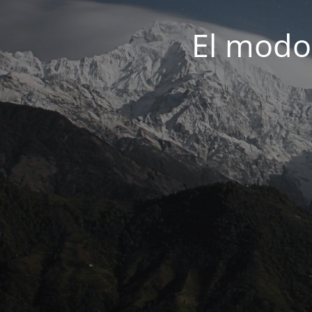
El modo