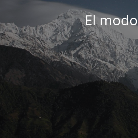
El modo