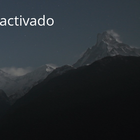
activado