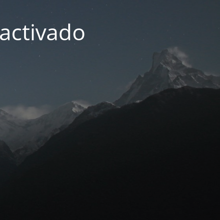
activado