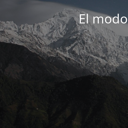
El modo