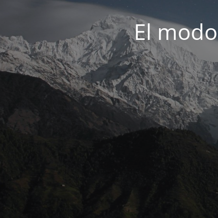
El modo