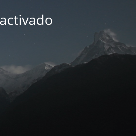
activado