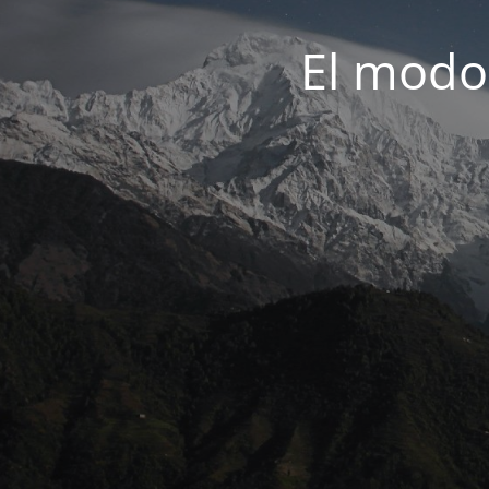
El modo