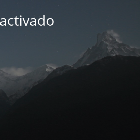
activado