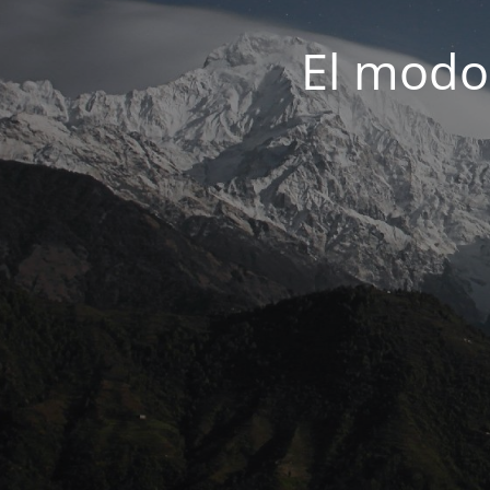
El modo