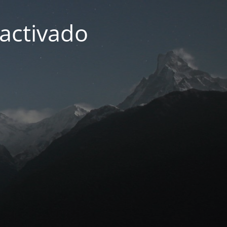
activado