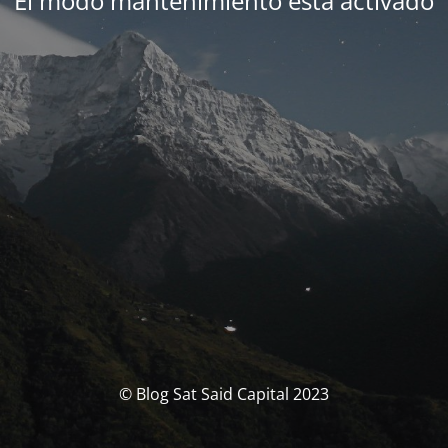
El modo mantenimiento está activado
© Blog Sat Said Capital 2023