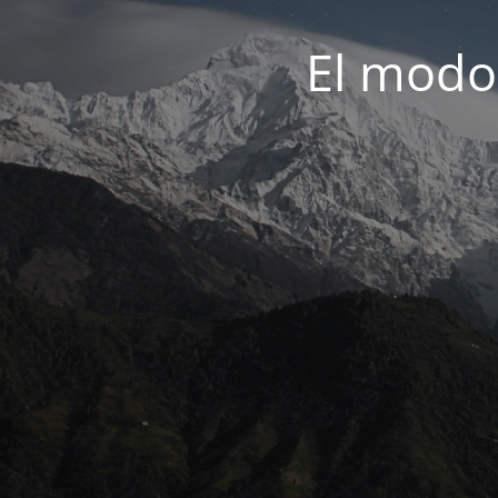
El modo