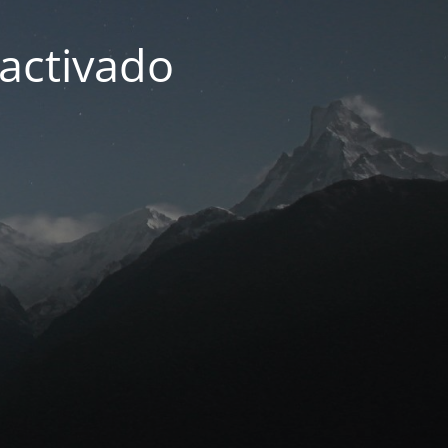
activado